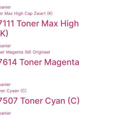
panier
111 Toner Max High
(K)
panier
7614 Toner Magenta
panier
507 Toner Cyan (C)
panier