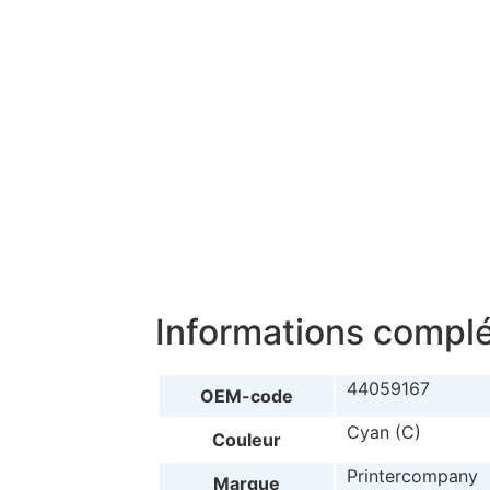
Informations compl
44059167
OEM-code
Cyan (C)
Couleur
Printercompany
Marque