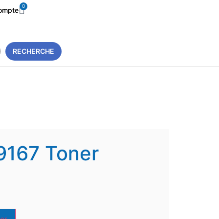
0
ompte
RECHERCHE
9167 Toner