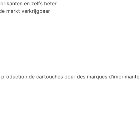
abrikanten en zelfs beter
e markt verkrijgbaar
a production de cartouches pour des marques d’imprimantes 