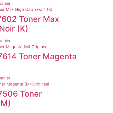
panier
7602 Toner Max
Noir (K)
panier
7614 Toner Magenta
panier
7506 Toner
(M)