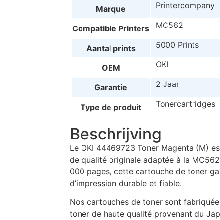
Printercompany
Marque
MC562
Compatible Printers
5000 Prints
Aantal prints
OKI
OEM
2 Jaar
Garantie
Tonercartridges
Type de produit
Beschrijving
Le OKI 44469723 Toner Magenta (M) est
de qualité originale adaptée à la MC56
000 pages, cette cartouche de toner ga
d’impression durable et fiable.
Nos cartouches de toner sont fabriquées
toner de haute qualité provenant du Jap