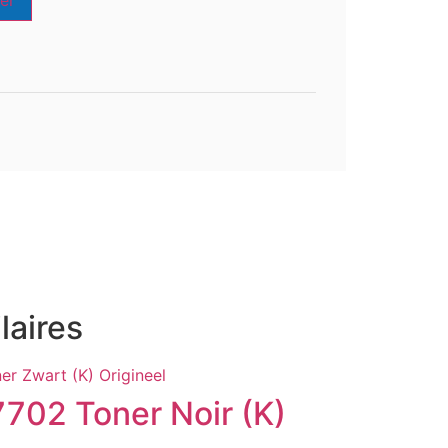
er
laires
702 Toner Noir (K)