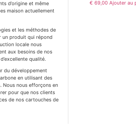
€
69,00
Ajouter au 
ants d’origine et même
ues maison actuellement
logies et les méthodes de
ir un produit qui répond
uction locale nous
nt aux besoins de nos
d’excellente qualité.
ur du développement
arbone en utilisant des
. Nous nous efforçons en
rer pour que nos clients
nces de nos cartouches de