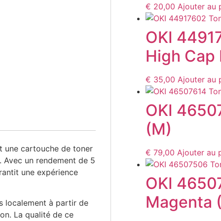
€
20,00
Ajouter au 
OKI 4491
High Cap 
€
35,00
Ajouter au 
OKI 4650
(M)
 une cartouche de toner
€
79,00
Ajouter au 
2. Avec un rendement de 5
rantit une expérience
OKI 4650
Magenta 
 localement à partir de
on. La qualité de ce