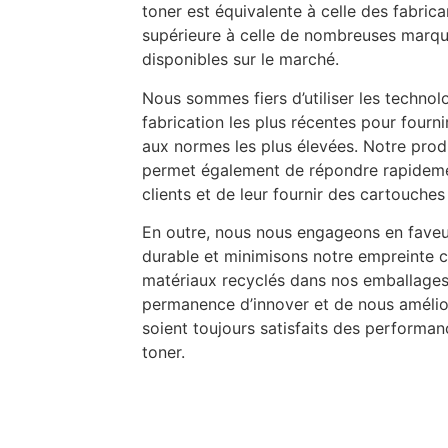
toner est équivalente à celle des fabric
supérieure à celle de nombreuses marq
disponibles sur le marché.
Nous sommes fiers d’utiliser les techno
fabrication les plus récentes pour fourn
aux normes les plus élevées. Notre prod
permet également de répondre rapideme
clients et de leur fournir des cartouches 
En outre, nous nous engageons en fave
durable et minimisons notre empreinte c
matériaux recyclés dans nos emballages
permanence d’innover et de nous amélio
soient toujours satisfaits des performa
toner.