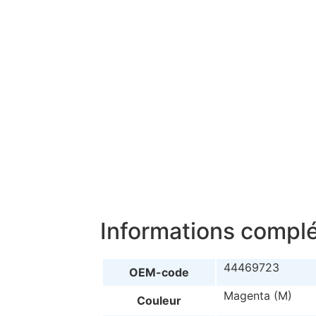
Informations compl
44469723
OEM-code
Magenta (M)
Couleur