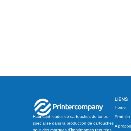
LIENS
Home
Fabricant leader de cartouches de toner,
Produits
spécialisé dans la production de cartouches
A propos
pour des marques d’imprimantes réputées