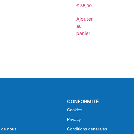
€
35,00
Ajouter
au
panier
CONFORMITÉ
Cookies
Privacy
 de nous
Conditions générales