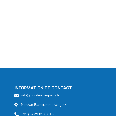
INFORMATION DE CONTACT
info@printercompany.fr
Nieuwe Blaricummerweg 44
+31 (6) 29 01 87 18