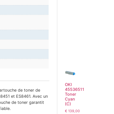
OKI
45536511
cartouche de toner de
Toner
ES8451 et ES8461. Avec un
Cyan
uche de toner garantit
(C)
iable.
€
139,00