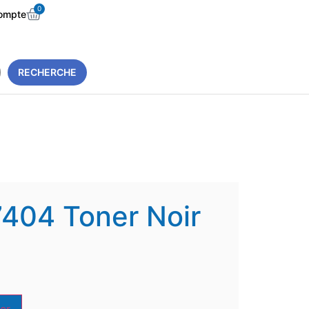
0
ompte
RECHERCHE
404 Toner Noir