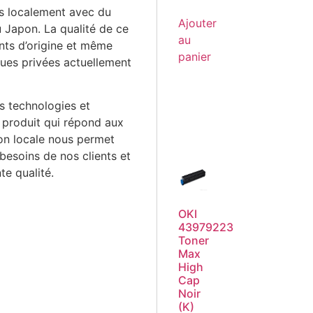
s localement avec du
Ajouter
 Japon. La qualité de ce
au
ants d’origine et même
panier
ues privées actuellement
es technologies et
 produit qui répond aux
on locale nous permet
esoins de nos clients et
te qualité.
OKI
43979223
Toner
Max
High
Cap
Noir
(K)