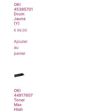
OKI
45395701
Drum
Jaune
(Y)
€
99,00
Ajouter
au
panier
OKI
44917607
Toner
Max
High