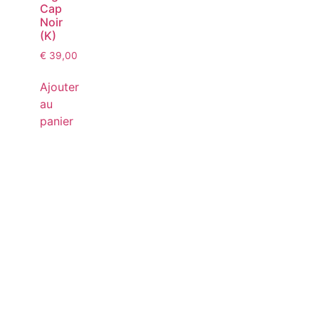
Cap
Noir
(K)
€
39,00
Ajouter
au
panier