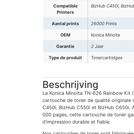
Compatible
BizHub C450i, BizHu
Printers
Aantal prints
26000 Prints
OEM
Konica Minolta
Garantie
2 Jaar
Type de produit
Tonercartridges
Beschrijving
Le Konica Minolta TN-626 Rainbow Kit 
cartouche de toner de qualité originale
C450i, BizHub C550i et BizHub C650i. 
000 pages, cette cartouche de toner ga
d’impression durable et fiable.
Nos cartouches de toner sont fabriquée