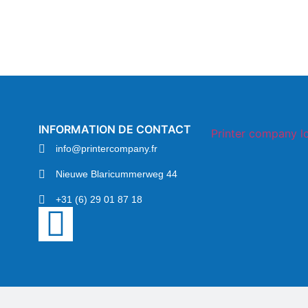
INFORMATION DE CONTACT
info@printercompany.fr
Nieuwe Blaricummerweg 44
+31 (6) 29 01 87 18