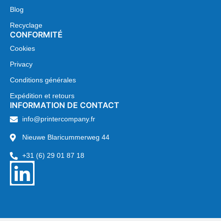
Blog
Recyclage
CONFORMITÉ
Cookies
Privacy
Conditions générales
Expédition et retours
INFORMATION DE CONTACT
info@printercompany.fr
Nieuwe Blaricummerweg 44
+31 (6) 29 01 87 18