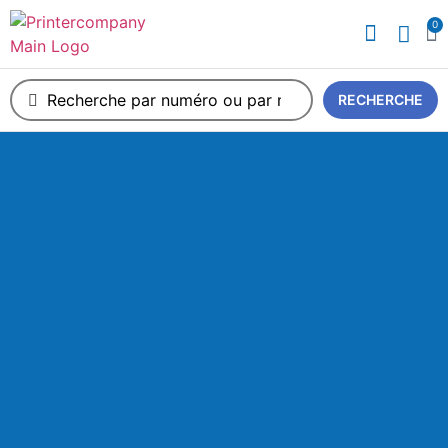
0
A propos de nous
RECHERCHE