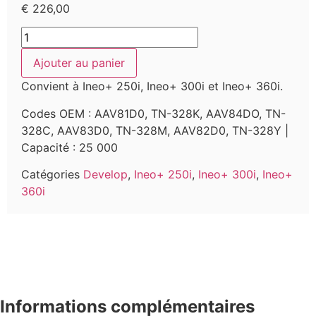
€
226,00
Ajouter au panier
Convient à Ineo+ 250i, Ineo+ 300i et Ineo+ 360i.
Codes OEM : AAV81D0, TN-328K, AAV84DO, TN-
328C, AAV83D0, TN-328M, AAV82D0, TN-328Y |
Capacité : 25 000
Catégories
Develop
,
Ineo+ 250i
,
Ineo+ 300i
,
Ineo+
360i
Informations complémentaires