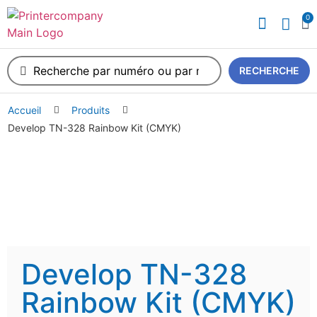
0
A propos de nous
RECHERCHE
Accueil
Produits
Develop TN-328 Rainbow Kit (CMYK)
Develop TN-328
Rainbow Kit (CMYK)