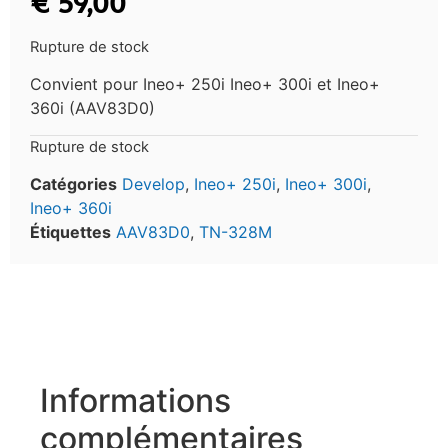
€
59,00
Rupture de stock
Convient pour Ineo+ 250i Ineo+ 300i et Ineo+
360i (AAV83D0)
Rupture de stock
Catégories
Develop
,
Ineo+ 250i
,
Ineo+ 300i
,
Ineo+ 360i
Étiquettes
AAV83D0
,
TN-328M
Informations
complémentaires