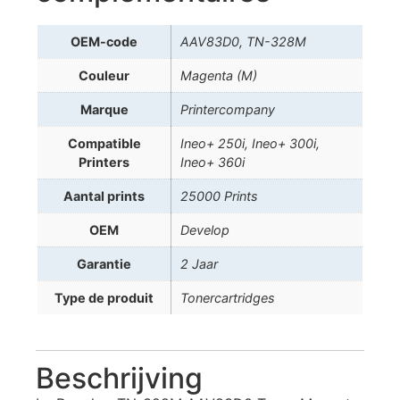
OEM-code
AAV83D0, TN-328M
Couleur
Magenta (M)
Marque
Printercompany
Compatible
Ineo+ 250i, Ineo+ 300i,
Printers
Ineo+ 360i
Aantal prints
25000 Prints
OEM
Develop
Garantie
2 Jaar
Type de produit
Tonercartridges
Beschrijving