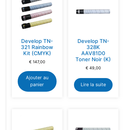
Develop TN-
Develop TN-
321 Rainbow
328K
Kit (CMYK)
AAV81D0
Toner Noir (K)
€
147,00
€
49,00
Ajouter au
panier
Lire la suite