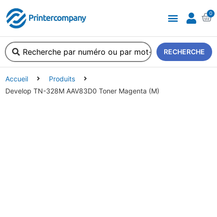
0
A propos de nous
RECHERCHE
Accueil
Produits
Develop TN-328M AAV83D0 Toner Magenta (M)