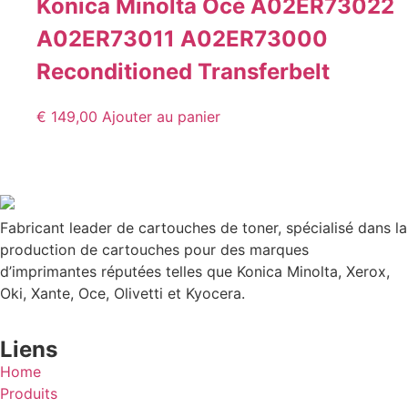
Konica Minolta Océ A02ER73022
A02ER73011 A02ER73000
Reconditioned Transferbelt
€
149,00
Ajouter au panier
Fabricant leader de cartouches de toner, spécialisé dans la
production de cartouches pour des marques
d’imprimantes réputées telles que Konica Minolta, Xerox,
Oki, Xante, Oce, Olivetti et Kyocera.
Liens
Home
Produits