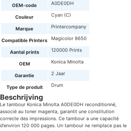
A0DE0DH
OEM-code
Cyan (C)
Couleur
Printercompany
Marque
Magicolor 8650
Compatible Printers
120000 Prints
Aantal prints
Konica Minolta
OEM
2 Jaar
Garantie
Drum
Type de produit
Beschrijving
Le tambour Konica Minolta A0DE0DH reconditionné,
associé au toner magenta, garantit une constitution
correcte des impressions. Ce tambour a une capacité
d’environ 120 000 pages. Un tambour ne remplace pas le