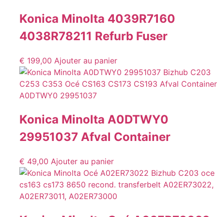
Konica Minolta 4039R7160
4038R78211 Refurb Fuser
€
199,00
Ajouter au panier
Konica Minolta A0DTWY0
29951037 Afval Container
€
49,00
Ajouter au panier