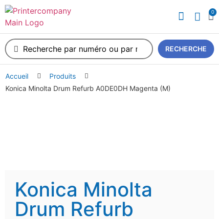
0
A propos de nous
RECHERCHE
Accueil
Produits
Konica Minolta Drum Refurb A0DE0DH Magenta (M)
Konica Minolta
Drum Refurb