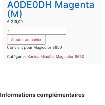
A0DE0DH Magenta
(M)
€
219,00
Ajouter au panier
Convient pour Magicolor 8650
Catégories
Konica Minolta
,
Magicolor 8650
Informations complémentaires