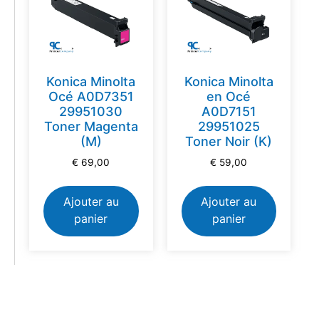
Konica Minolta
Konica Minolta
Océ A0D7351
en Océ
29951030
A0D7151
Toner Magenta
29951025
(M)
Toner Noir (K)
€
69,00
€
59,00
Ajouter au
Ajouter au
panier
panier