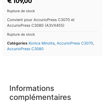
€
109,00
Rupture de stock
Convient pour AccurioPress C3070 et
AccurioPress C3080 (A3VX455)
Rupture de stock
Catégories
Konica Minolta
,
AccurioPress C3070
,
AccurioPress C3080
Informations
complémentaires