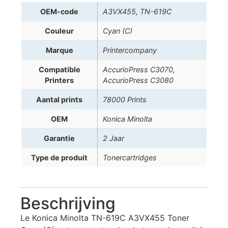
OEM-code
A3VX455, TN-619C
Couleur
Cyan (C)
Marque
Printercompany
Compatible
AccurioPress C3070,
Printers
AccurioPress C3080
Aantal prints
78000 Prints
OEM
Konica Minolta
Garantie
2 Jaar
Type de produit
Tonercartridges
Beschrijving
Le Konica Minolta TN-619C A3VX455 Toner