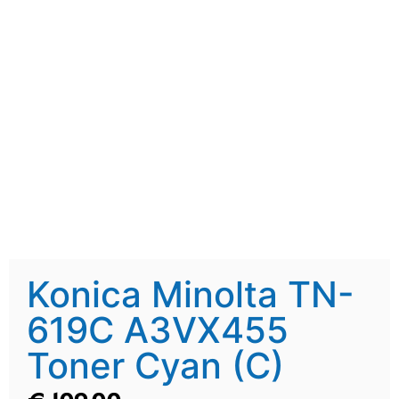
Konica Minolta TN-
619C A3VX455
Toner Cyan (C)