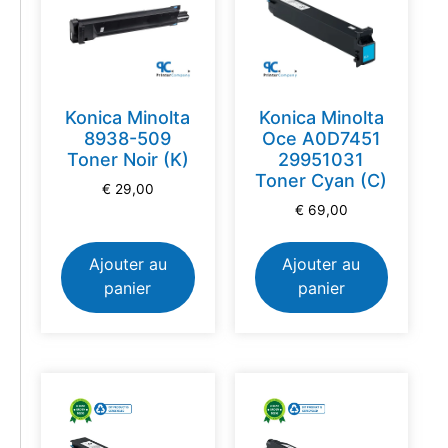
Konica Minolta
Konica Minolta
8938-509
Oce A0D7451
Toner Noir (K)
29951031
Toner Cyan (C)
€
29,00
€
69,00
Ajouter au
Ajouter au
panier
panier