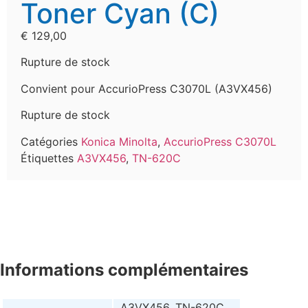
Toner Cyan (C)
€
129,00
Rupture de stock
Convient pour AccurioPress C3070L (A3VX456)
Rupture de stock
Catégories
Konica Minolta
,
AccurioPress C3070L
Étiquettes
A3VX456
,
TN-620C
Informations complémentaires
A3VX456, TN-620C