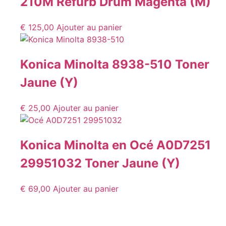
210M Refurb Drum Magenta (M)
€
125,00
Ajouter au panier
Konica Minolta 8938-510 Toner
Jaune (Y)
€
25,00
Ajouter au panier
Konica Minolta en Océ A0D7251
29951032 Toner Jaune (Y)
€
69,00
Ajouter au panier