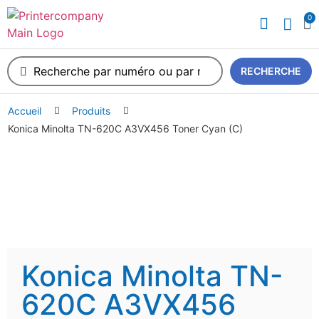
0
A propos de nous
RECHERCHE
Accueil
Produits
Konica Minolta TN-620C A3VX456 Toner Cyan (C)
Konica Minolta TN-
620C A3VX456