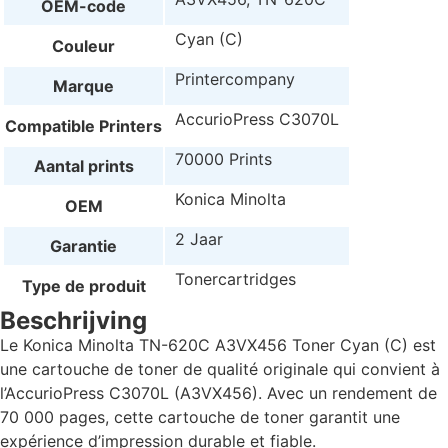
OEM-code
Cyan (C)
Couleur
Printercompany
Marque
AccurioPress C3070L
Compatible Printers
70000 Prints
Aantal prints
Konica Minolta
OEM
2 Jaar
Garantie
Tonercartridges
Type de produit
Beschrijving
Le Konica Minolta TN-620C A3VX456 Toner Cyan (C) est
une cartouche de toner de qualité originale qui convient à
l’AccurioPress C3070L (A3VX456). Avec un rendement de
70 000 pages, cette cartouche de toner garantit une
expérience d’impression durable et fiable.