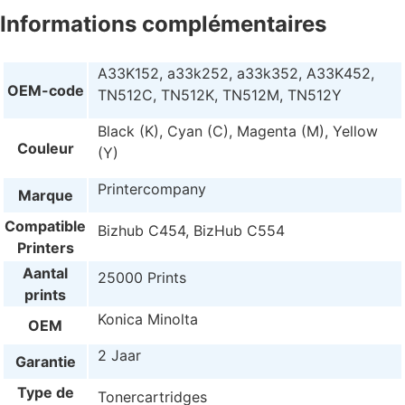
Informations complémentaires
A33K152, a33k252, a33k352, A33K452,
OEM-code
TN512C, TN512K, TN512M, TN512Y
Black (K), Cyan (C), Magenta (M), Yellow
Couleur
(Y)
Printercompany
Marque
Compatible
Bizhub C454, BizHub C554
Printers
Aantal
25000 Prints
prints
Konica Minolta
OEM
2 Jaar
Garantie
Type de
Tonercartridges