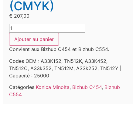
(CMYK)
€
207,00
Ajouter au panier
Convient aux Bizhub C454 et Bizhub C554.
Codes OEM : A33K152, TN512K, A33K452,
TN512C, A33k352, TN512M, A33k252, TN512Y |
Capacité : 25000
Catégories
Konica Minolta
,
Bizhub C454
,
Bizhub
C554