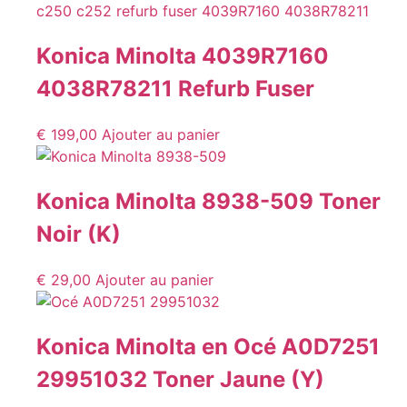
Konica Minolta 4039R7160
4038R78211 Refurb Fuser
€
199,00
Ajouter au panier
Konica Minolta 8938-509 Toner
Noir (K)
€
29,00
Ajouter au panier
Konica Minolta en Océ A0D7251
29951032 Toner Jaune (Y)