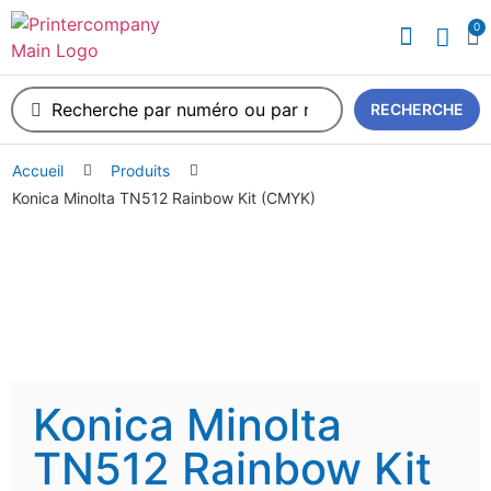
0
A propos de nous
RECHERCHE
Accueil
Produits
Konica Minolta TN512 Rainbow Kit (CMYK)
Konica Minolta
TN512 Rainbow Kit