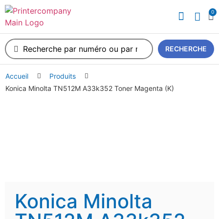
0
A propos de nous
RECHERCHE
Accueil
Produits
Konica Minolta TN512M A33k352 Toner Magenta (K)
Konica Minolta