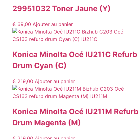
29951032 Toner Jaune (Y)
€
69,00
Ajouter au panier
Konica Minolta Océ IU211C Refurb
Drum Cyan (C)
€
219,00
Ajouter au panier
Konica Minolta Océ IU211M Refurb
Drum Magenta (M)
€
219,00
Ajouter au panier