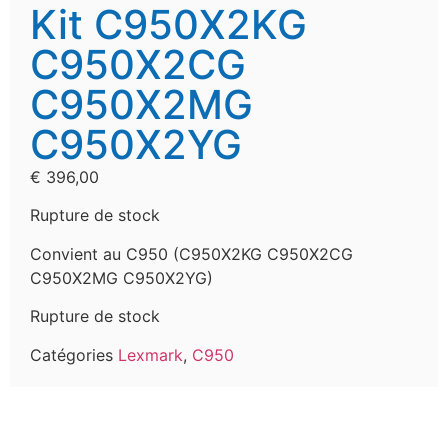
Kit C950X2KG
C950X2CG
C950X2MG
C950X2YG
€
396,00
Rupture de stock
Convient au C950 (C950X2KG C950X2CG
C950X2MG C950X2YG)
Rupture de stock
Catégories
Lexmark
,
C950