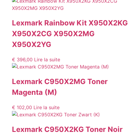
Lexmark Rainbow Kit X950X2KG
X950X2CG X950X2MG
X950X2YG
€
396,00
Lire la suite
Lexmark C950X2MG Toner
Magenta (M)
€
102,00
Lire la suite
Lexmark C950X2KG Toner Noir