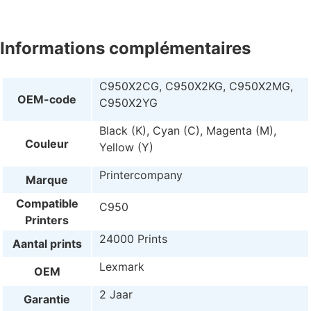
Informations complémentaires
C950X2CG, C950X2KG, C950X2MG,
OEM-code
C950X2YG
Black (K), Cyan (C), Magenta (M),
Couleur
Yellow (Y)
Printercompany
Marque
Compatible
C950
Printers
24000 Prints
Aantal prints
Lexmark
OEM
2 Jaar
Garantie