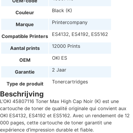
OEM-code
Black (K)
Couleur
Printercompany
Marque
ES4132, ES4192, ES5162
Compatible Printers
12000 Prints
Aantal prints
OKI ES
OEM
2 Jaar
Garantie
Tonercartridges
Type de produit
Beschrijving
L’OKI 45807116 Toner Max High Cap Noir (K) est une
cartouche de toner de qualité originale qui convient aux
OKI ES4132, ES4192 et ES5162. Avec un rendement de 12
000 pages, cette cartouche de toner garantit une
expérience d’impression durable et fiable.