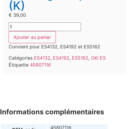
(K)
€
39,00
Ajouter au panier
Convient pour ES4132, ES4192 et ES5162
Catégories
ES4132
,
ES4192
,
ES5162
,
OKI ES
Étiquette
45807116
Informations complémentaires
45807116