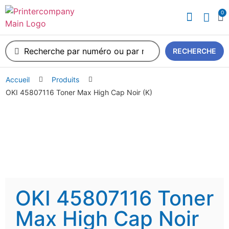
0
A propos de nous
RECHERCHE
Accueil
Produits
OKI 45807116 Toner Max High Cap Noir (K)
OKI 45807116 Toner
Max High Cap Noir