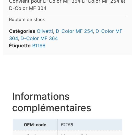
Convient pour D-Color MF 364 D-Color MF 254 et
D-Color MF 304
Rupture de stock
Catégories
Olivetti
,
D-Color MF 254
,
D-Color MF
304
,
D-Color MF 364
Étiquette
B1168
Informations
complémentaires
OEM-code
B1168