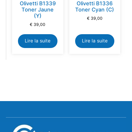
Olivetti B1339
Olivetti B1336
Toner Jaune
Toner Cyan (C)
(Y)
€
39,00
€
39,00
Lire la suite
Lire la suite