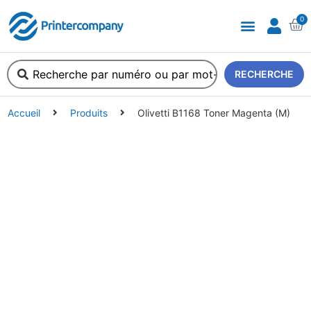
0
A propos de nous
RECHERCHE
Accueil
Produits
Olivetti B1168 Toner Magenta (M)