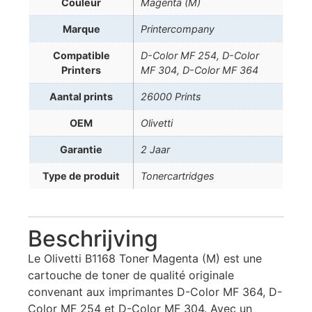
Couleur
Magenta (M)
Marque
Printercompany
Compatible
D-Color MF 254, D-Color
Printers
MF 304, D-Color MF 364
Aantal prints
26000 Prints
OEM
Olivetti
Garantie
2 Jaar
Type de produit
Tonercartridges
Beschrijving
Le Olivetti B1168 Toner Magenta (M) est une
cartouche de toner de qualité originale
convenant aux imprimantes D-Color MF 364, D-
Color MF 254 et D-Color MF 304. Avec un