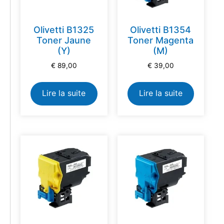
Olivetti B1325
Olivetti B1354
Toner Jaune
Toner Magenta
(Y)
(M)
€
89,00
€
39,00
Lire la suite
Lire la suite