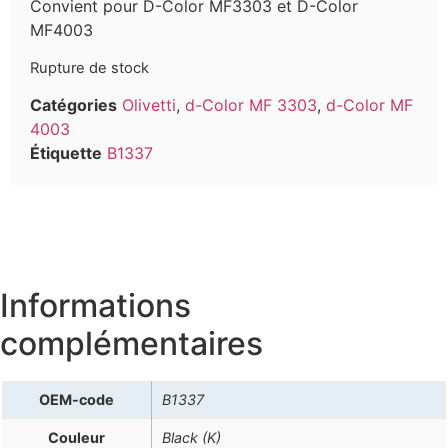
Convient pour D-Color MF3303 et D-Color
MF4003
Rupture de stock
Catégories
Olivetti
,
d-Color MF 3303
,
d-Color MF
4003
Étiquette
B1337
Informations
complémentaires
OEM-code
B1337
Couleur
Black (K)