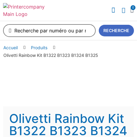
0
A propos de nous
RECHERCHE
Accueil
Produits
Olivetti Rainbow Kit B1322 B1323 B1324 B1325
Olivetti Rainbow Kit
B1322 B1323 B1324