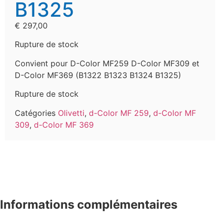
B1325
€
297,00
Rupture de stock
Convient pour D-Color MF259 D-Color MF309 et
D-Color MF369 (B1322 B1323 B1324 B1325)
Rupture de stock
Catégories
Olivetti
,
d-Color MF 259
,
d-Color MF
309
,
d-Color MF 369
Informations complémentaires