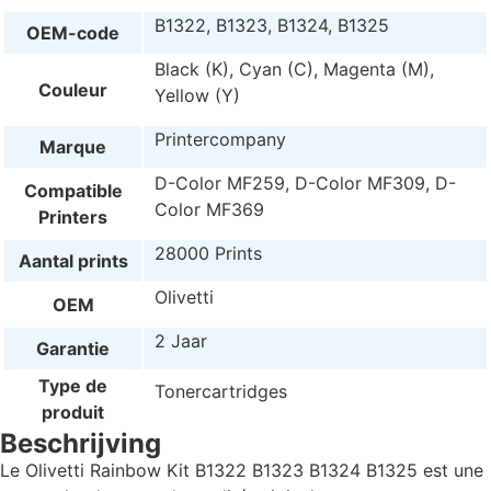
B1322, B1323, B1324, B1325
OEM-code
Black (K), Cyan (C), Magenta (M),
Couleur
Yellow (Y)
Printercompany
Marque
D-Color MF259, D-Color MF309, D-
Compatible
Color MF369
Printers
28000 Prints
Aantal prints
Olivetti
OEM
2 Jaar
Garantie
Type de
Tonercartridges
produit
Beschrijving
Le Olivetti Rainbow Kit B1322 B1323 B1324 B1325 est une