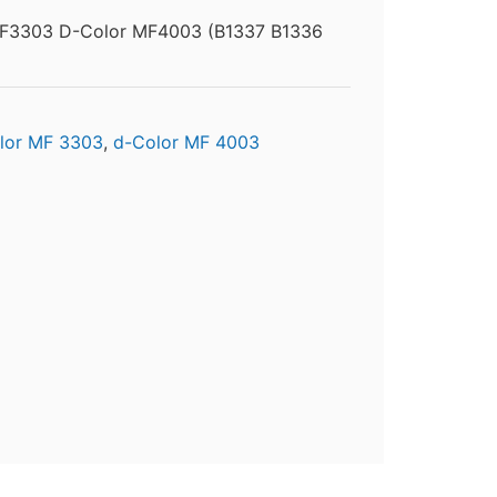
MF3303 D-Color MF4003 (B1337 B1336
lor MF 3303
,
d-Color MF 4003