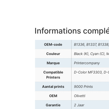
Informations compl
OEM-code
B1336, B1337, B1338
Couleur
Black (K), Cyan (C), 
Marque
Printercompany
Compatible
D-Color MF3303, D-
Printers
Aantal prints
9000 Prints
OEM
Olivetti
Garantie
2 Jaar