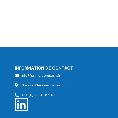
INFORMATION DE CONTACT
info@printercompany.fr
Nieuwe Blaricummerweg 44
+31 (6) 29 01 87 18