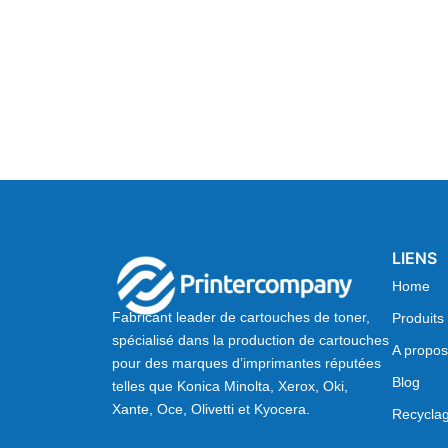
LIENS
Home
Fabricant leader de cartouches de toner,
Produits
spécialisé dans la production de cartouches
A propos
pour des marques d’imprimantes réputées
Blog
telles que Konica Minolta, Xerox, Oki,
Xante, Oce, Olivetti et Kyocera.
Recycla