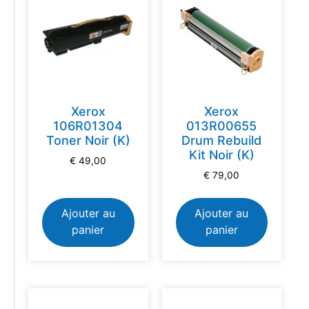
Xerox
Xerox
106R01304
013R00655
Toner Noir (K)
Drum Rebuild
Kit Noir (K)
€
49,00
€
79,00
Ajouter au
Ajouter au
panier
panier