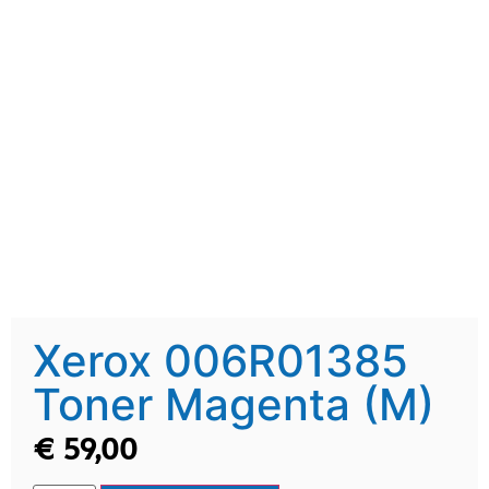
Xerox 006R01385
Toner Magenta (M)
€
59,00