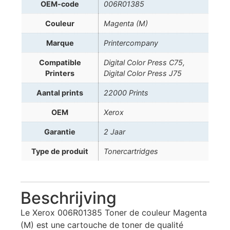
OEM-code
006R01385
Couleur
Magenta (M)
Marque
Printercompany
Compatible
Digital Color Press C75,
Printers
Digital Color Press J75
Aantal prints
22000 Prints
OEM
Xerox
Garantie
2 Jaar
Type de produit
Tonercartridges
Beschrijving
Le Xerox 006R01385 Toner de couleur Magenta
(M) est une cartouche de toner de qualité