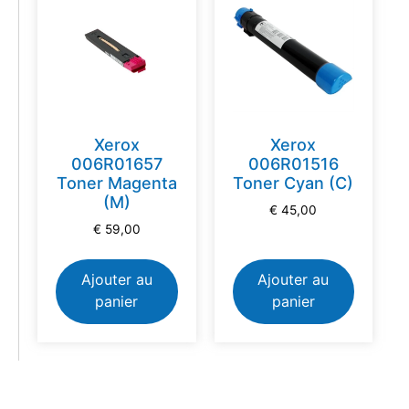
Xerox
Xerox
006R01657
006R01516
Toner Magenta
Toner Cyan (C)
(M)
€
45,00
€
59,00
Ajouter au
Ajouter au
panier
panier