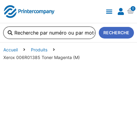
0
A propos de nous
RECHERCHE
Accueil
Produits
Xerox 006R01385 Toner Magenta (M)