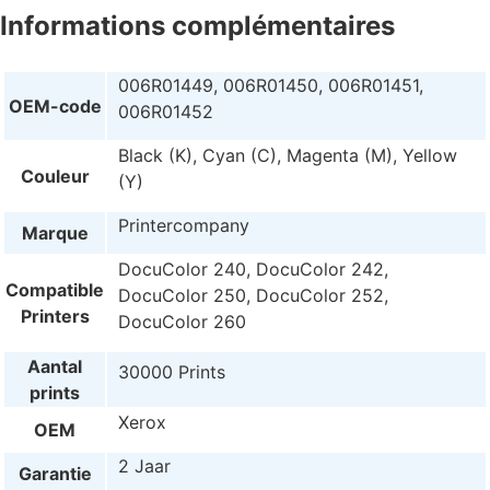
Informations complémentaires
006R01449, 006R01450, 006R01451,
OEM-code
006R01452
Black (K), Cyan (C), Magenta (M), Yellow
Couleur
(Y)
Printercompany
Marque
DocuColor 240, DocuColor 242,
Compatible
DocuColor 250, DocuColor 252,
Printers
DocuColor 260
Aantal
30000 Prints
prints
Xerox
OEM
2 Jaar
Garantie