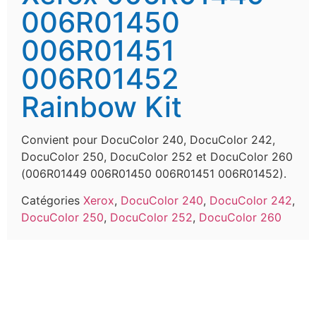
006R01450
006R01451
006R01452
Rainbow Kit
Convient pour DocuColor 240, DocuColor 242,
DocuColor 250, DocuColor 252 et DocuColor 260
(006R01449 006R01450 006R01451 006R01452).
Catégories
Xerox
,
DocuColor 240
,
DocuColor 242
,
DocuColor 250
,
DocuColor 252
,
DocuColor 260