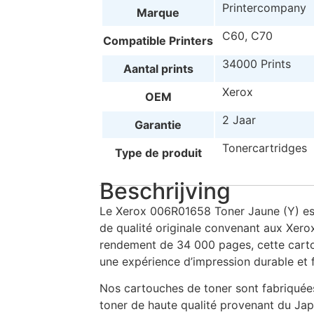
Printercompany
Marque
C60, C70
Compatible Printers
34000 Prints
Aantal prints
Xerox
OEM
2 Jaar
Garantie
Tonercartridges
Type de produit
Beschrijving
Le Xerox 006R01658 Toner Jaune (Y) es
de qualité originale convenant aux Xer
rendement de 34 000 pages, cette carto
une expérience d’impression durable et f
Nos cartouches de toner sont fabriquées
toner de haute qualité provenant du Jap