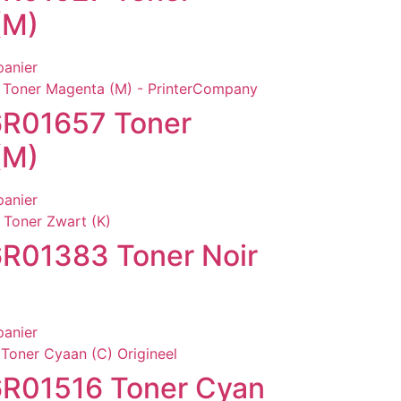
(M)
panier
6R01657 Toner
(M)
panier
R01383 Toner Noir
panier
6R01516 Toner Cyan