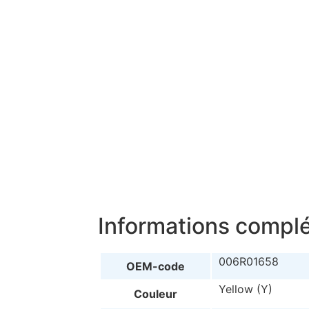
Informations compl
006R01658
OEM-code
Yellow (Y)
Couleur