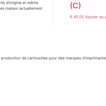
ants d’origine et même
(C)
ues maison actuellement
€
45,00
Ajouter au 
a production de cartouches pour des marques d’imprimantes 