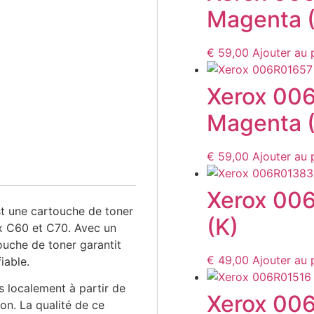
Magenta 
€
59,00
Ajouter au 
Xerox 00
Magenta 
€
59,00
Ajouter au 
Xerox 006
t une cartouche de toner
(K)
ox C60 et C70. Avec un
uche de toner garantit
€
49,00
Ajouter au 
iable.
 localement à partir de
Xerox 00
on. La qualité de ce