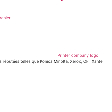
panier
réputées telles que Konica Minolta, Xerox, Oki, Xante,