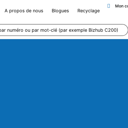
Mon c
A propos de nous
Blogues
Recyclage