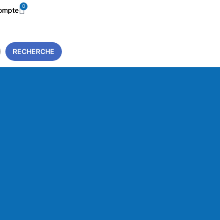
0
ompte
RECHERCHE