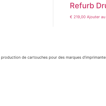
Refurb D
€
219,00
Ajouter au
a production de cartouches pour des marques d’imprimantes 