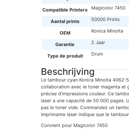
Magicolor 7450
Compatible Printers
50000 Prints
Aantal prints
Konica Minolta
OEM
2 Jaar
Garantie
Drum
Type de produit
Beschrijving
Le tambour cyan Konica Minolta 4062-51
collaboration avec le toner magenta et 
précise d’impressions couleur. Ce tamb
laser a une capacité de 50 000 pages.
pas le toner vide. Commandez un tambo
imprimante laser indique que le tambour
Convient pour Magicolor 7450