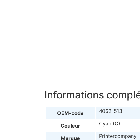
Informations compl
4062-513
OEM-code
Cyan (C)
Couleur
Printercompany
Marque