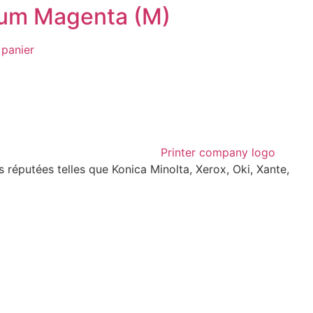
rum Magenta (M)
 panier
réputées telles que Konica Minolta, Xerox, Oki, Xante,