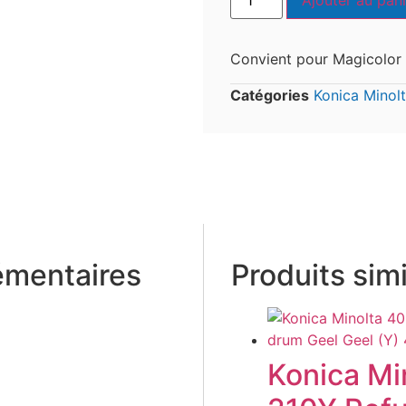
Ajouter au pani
Convient pour Magicolor
Catégories
Konica Minol
émentaires
Produits simi
Konica Mi