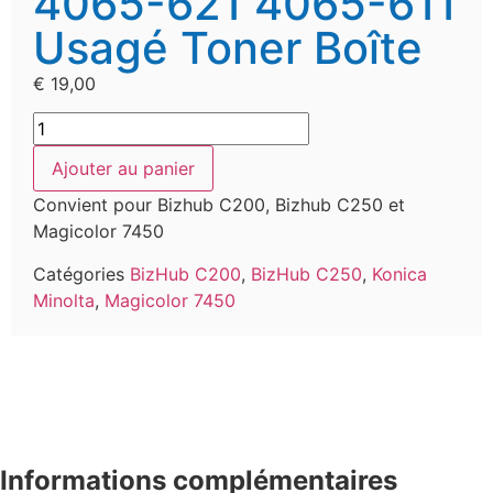
4065-621 4065-611
Usagé Toner Boîte
€
19,00
Ajouter au panier
Convient pour Bizhub C200, Bizhub C250 et
Magicolor 7450
Catégories
BizHub C200
,
BizHub C250
,
Konica
Minolta
,
Magicolor 7450
Informations complémentaires