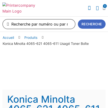
0
A propos de nous
RECHERCHE
Accueil
Produits
Konica Minolta 4065-621 4065-611 Usagé Toner Boîte
Konica Minolta