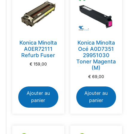
Konica Minolta
Konica Minolta
A0ER72111
Océ A0D7351
Refurb Fuser
29951030
Toner Magenta
€
159,00
(M)
€
69,00
Ajouter au
Ajouter au
panier
panier