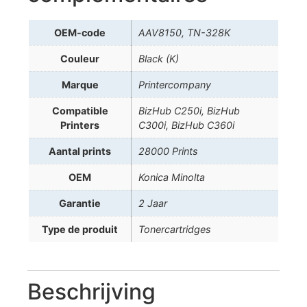
OEM-code
AAV8150, TN-328K
Couleur
Black (K)
Marque
Printercompany
Compatible
BizHub C250i, BizHub
Printers
C300i, BizHub C360i
Aantal prints
28000 Prints
OEM
Konica Minolta
Garantie
2 Jaar
Type de produit
Tonercartridges
Beschrijving