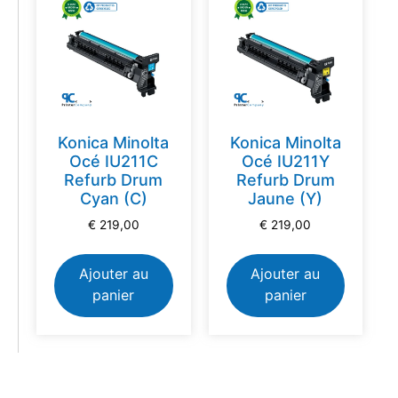
Konica Minolta
Konica Minolta
Océ IU211C
Océ IU211Y
Refurb Drum
Refurb Drum
Cyan (C)
Jaune (Y)
€
219,00
€
219,00
Ajouter au
Ajouter au
panier
panier