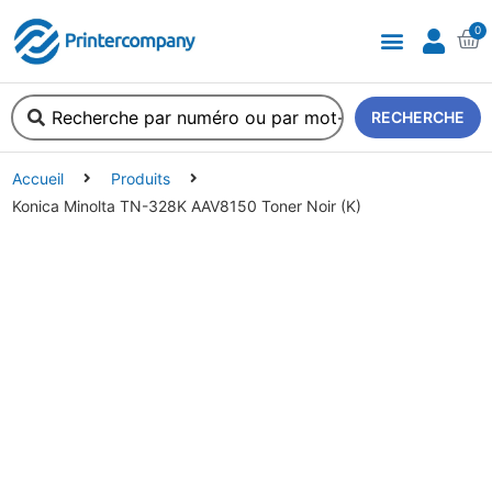
0
A propos de nous
RECHERCHE
Accueil
Produits
Konica Minolta TN-328K AAV8150 Toner Noir (K)