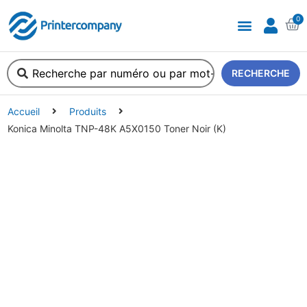
0
A propos de nous
RECHERCHE
Accueil
Produits
Konica Minolta TNP-48K A5X0150 Toner Noir (K)