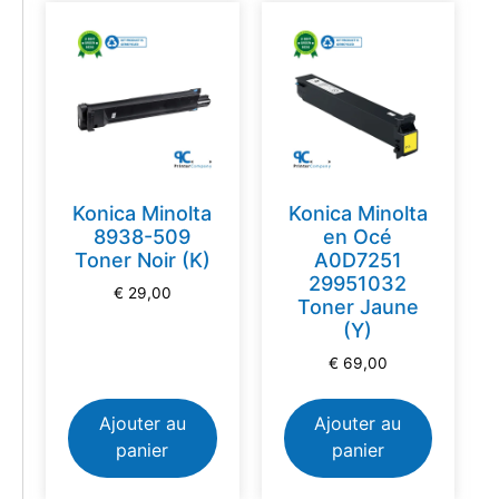
Konica Minolta
Konica Minolta
8938-509
en Océ
Toner Noir (K)
A0D7251
29951032
€
29,00
Toner Jaune
(Y)
€
69,00
Ajouter au
Ajouter au
panier
panier