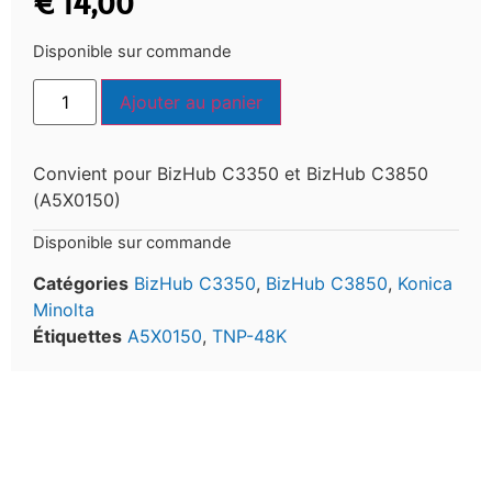
€
14,00
Disponible sur commande
Ajouter au panier
Convient pour BizHub C3350 et BizHub C3850
(A5X0150)
Disponible sur commande
Catégories
BizHub C3350
,
BizHub C3850
,
Konica
Minolta
Étiquettes
A5X0150
,
TNP-48K