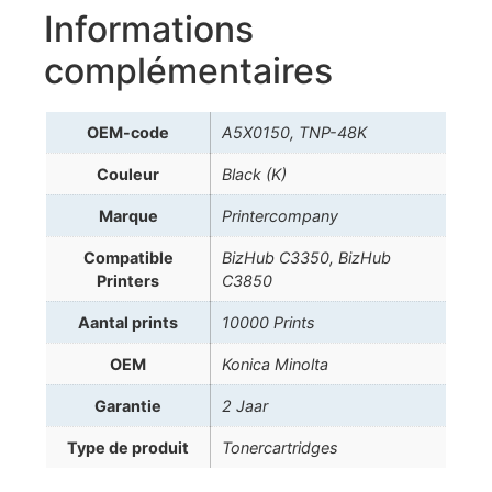
Informations
complémentaires
OEM-code
A5X0150, TNP-48K
Couleur
Black (K)
Marque
Printercompany
Compatible
BizHub C3350, BizHub
Printers
C3850
Aantal prints
10000 Prints
OEM
Konica Minolta
Garantie
2 Jaar
Type de produit
Tonercartridges