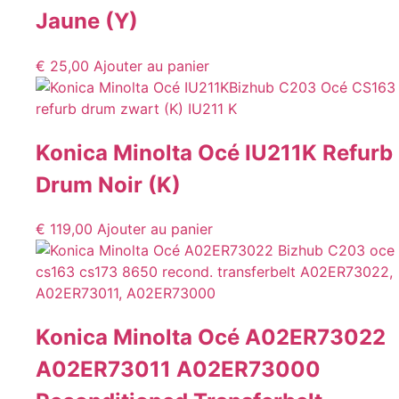
Jaune (Y)
€
25,00
Ajouter au panier
Konica Minolta Océ IU211K Refurb
Drum Noir (K)
€
119,00
Ajouter au panier
Konica Minolta Océ A02ER73022
A02ER73011 A02ER73000