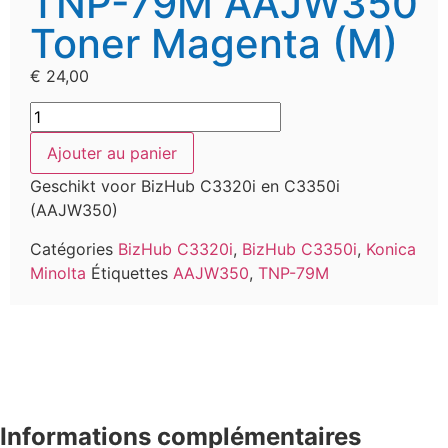
TNP-79M AAJW350
Toner Magenta (M)
€
24,00
Ajouter au panier
Geschikt voor BizHub C3320i en C3350i
(AAJW350)
Catégories
BizHub C3320i
,
BizHub C3350i
,
Konica
Minolta
Étiquettes
AAJW350
,
TNP-79M
Informations complémentaires