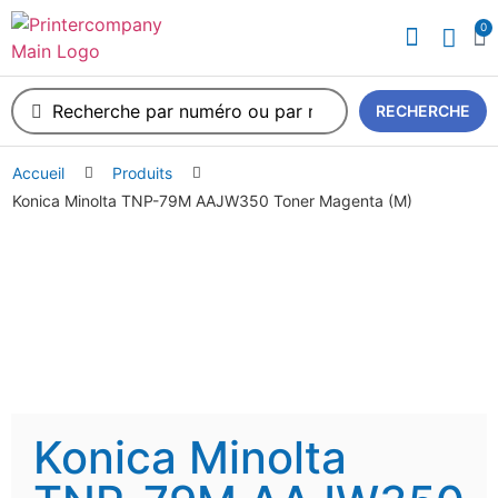
0
A propos de nous
RECHERCHE
Accueil
Produits
Konica Minolta TNP-79M AAJW350 Toner Magenta (M)
Konica Minolta