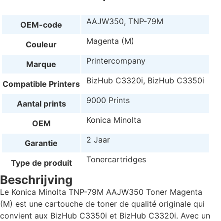
AAJW350, TNP-79M
OEM-code
Magenta (M)
Couleur
Printercompany
Marque
BizHub C3320i, BizHub C3350i
Compatible Printers
9000 Prints
Aantal prints
Konica Minolta
OEM
2 Jaar
Garantie
Tonercartridges
Type de produit
Beschrijving
Le Konica Minolta TNP-79M AAJW350 Toner Magenta
(M) est une cartouche de toner de qualité originale qui
convient aux BizHub C3350i et BizHub C3320i. Avec un