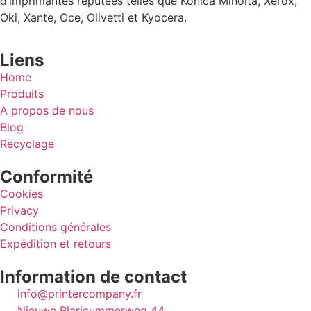
d’imprimantes réputées telles que Konica Minolta, Xerox,
Oki, Xante, Oce, Olivetti et Kyocera.
Liens
Home
Produits
A propos de nous
Blog
Recyclage
Conformité
Cookies
Privacy
Conditions générales
Expédition et retours
Information de contact
info@printercompany.fr
Nieuwe Blaricummerweg 44