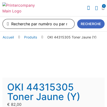
0
A propos de nous
RECHERCHE
Accueil
Produits
OKI 44315305 Toner Jaune (Y)
OKI 44315305
Toner Jaune (Y)
€
82,00