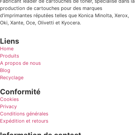
Fabricant leader de cartouches de toner, spécialisé dans la
production de cartouches pour des marques
d’imprimantes réputées telles que Konica Minolta, Xerox,
Oki, Xante, Oce, Olivetti et Kyocera.
Liens
Home
Produits
A propos de nous
Blog
Recyclage
Conformité
Cookies
Privacy
Conditions générales
Expédition et retours