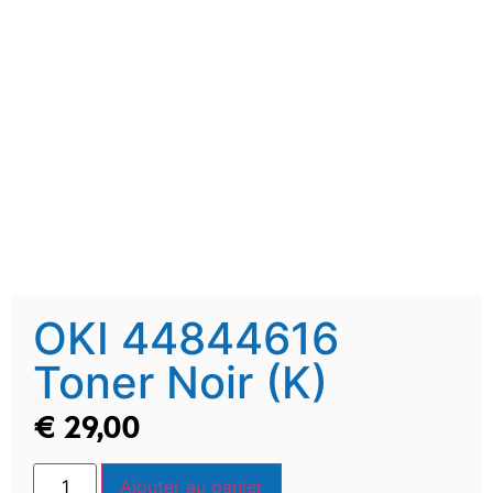
OKI 44844616
Toner Noir (K)
€
29,00
Ajouter au panier