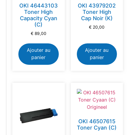
OKI 46443103
OKI 43979202
Toner High
Toner High
Capacity Cyan
Cap Noir (K)
(C)
€
20,00
€
89,00
Ajouter au
Ajouter au
panier
panier
OKI 46507615
Toner Cyan (C)