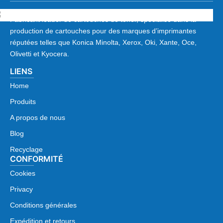
Fabricant leader de cartouches de toner, spécialisé dans la
production de cartouches pour des marques d’imprimantes
réputées telles que Konica Minolta, Xerox, Oki, Xante, Oce,
Olivetti et Kyocera.
LIENS
Home
Produits
A propos de nous
Blog
Recyclage
CONFORMITÉ
Cookies
Privacy
Conditions générales
Expédition et retours