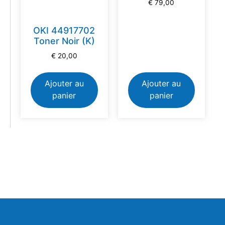
€
79,00
OKI 44917702
Toner Noir (K)
€
20,00
Ajouter au
Ajouter au
panier
panier