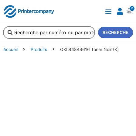
0
A propos de nous
RECHERCHE
Accueil
Produits
OKI 44844616 Toner Noir (K)