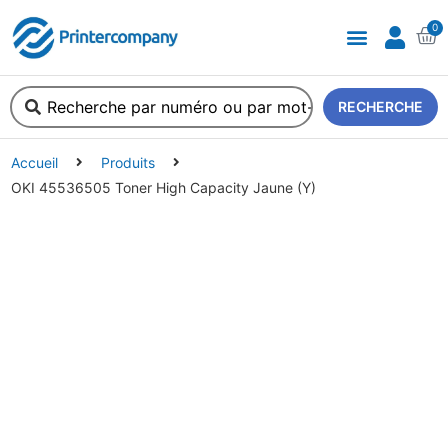
0
A propos de nous
RECHERCHE
Accueil
Produits
OKI 45536505 Toner High Capacity Jaune (Y)