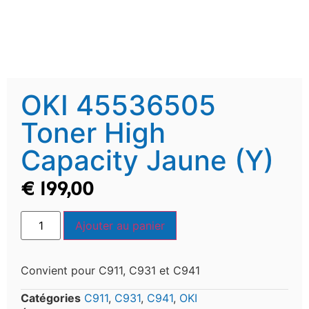
OKI 45536505
Toner High
Capacity Jaune (Y)
€
199,00
Ajouter au panier
Convient pour C911, C931 et C941
Catégories
C911
,
C931
,
C941
,
OKI