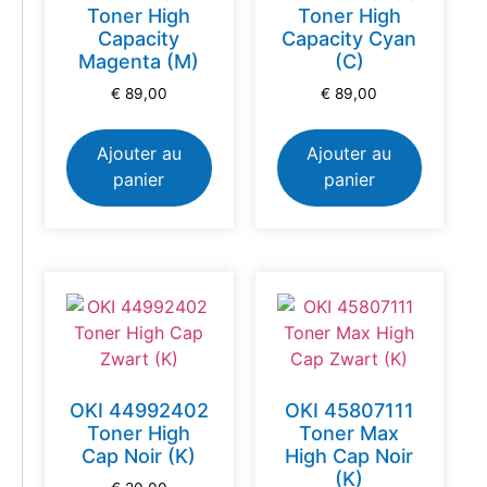
Toner High
Toner High
Capacity
Capacity Cyan
Magenta (M)
(C)
€
89,00
€
89,00
Ajouter au
Ajouter au
panier
panier
OKI 44992402
OKI 45807111
Toner High
Toner Max
Cap Noir (K)
High Cap Noir
(K)