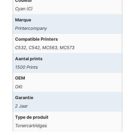
Couleur
Cyan (C)
Marque
Printercompany
Compatible Printers
C532, C542, MC563, MC573
Aantal prints
1500 Prints
OEM
OKI
Garantie
2 Jaar
Type de produit
Tonercartridges