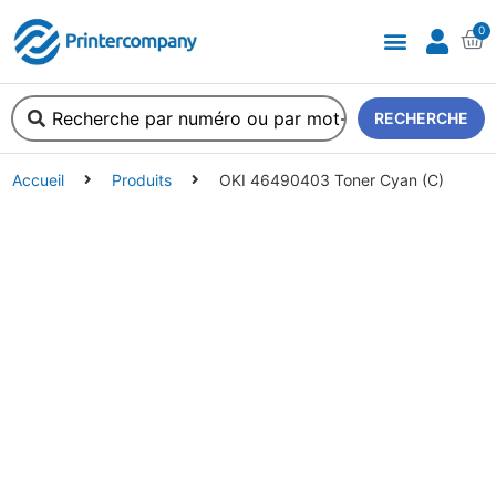
0
A propos de nous
RECHERCHE
Accueil
Produits
OKI 46490403 Toner Cyan (C)