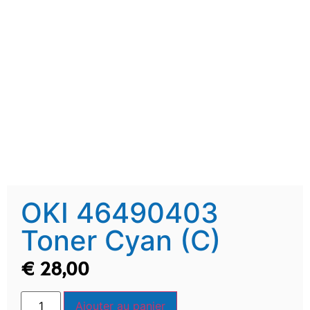
OKI 46490403
Toner Cyan (C)
€
28,00
Ajouter au panier