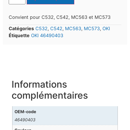
Convient pour C532, C542, MC563 et MC573
Catégories
C532
,
C542
,
MC563
,
MC573
,
OKI
Étiquette
OKI 46490403
Informations
complémentaires
OEM-code
46490403