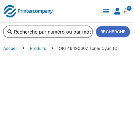
0
A propos de nous
RECHERCHE
Accueil
Produits
OKI 46490607 Toner Cyan (C)