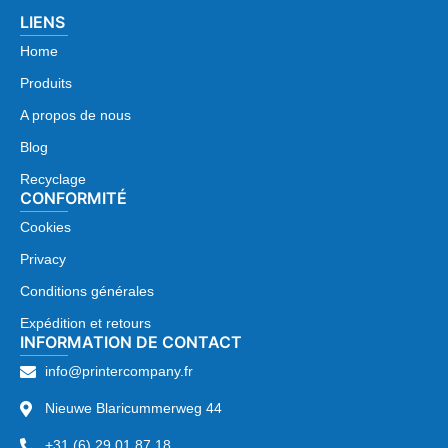
LIENS
Home
Produits
A propos de nous
Blog
Recyclage
CONFORMITÉ
Cookies
Privacy
Conditions générales
Expédition et retours
INFORMATION DE CONTACT
info@printercompany.fr
Nieuwe Blaricummerweg 44
+31 (6) 29 01 87 18