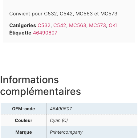
Convient pour C532, C542, MC563 et MC573
Catégories
C532
,
C542
,
MC563
,
MC573
,
OKI
Étiquette
46490607
Informations
complémentaires
OEM-code
46490607
Couleur
Cyan (C)
Marque
Printercompany