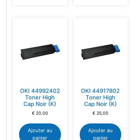
OKI 44992402
OKI 44917802
Toner High
Toner High
Cap Noir (K)
Cap Noir (K)
€
20,00
€
25,00
Ajouter au
Ajouter au
panier
panier