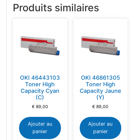
Produits similaires
OKI 46443103
OKI 46861305
Toner High
Toner High
Capacity Cyan
Capacity Jaune
(C)
(Y)
€
89,00
€
89,00
Ajouter au
Ajouter au
panier
panier