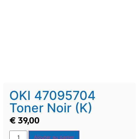
OKI 47095704
Toner Noir (K)
€
39,00
Ajouter au panier