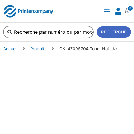
0
A propos de nous
RECHERCHE
Accueil
Produits
OKI 47095704 Toner Noir (K)