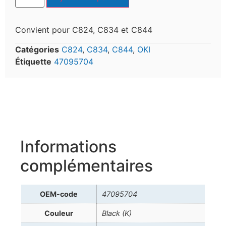
Convient pour C824, C834 et C844
Catégories
C824
,
C834
,
C844
,
OKI
Étiquette
47095704
Informations
complémentaires
OEM-code
47095704
Couleur
Black (K)