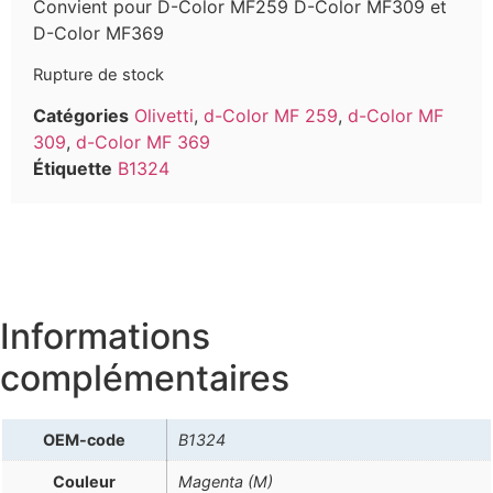
Convient pour D-Color MF259 D-Color MF309 et
D-Color MF369
Rupture de stock
Catégories
Olivetti
,
d-Color MF 259
,
d-Color MF
309
,
d-Color MF 369
Étiquette
B1324
Informations
complémentaires
OEM-code
B1324
Couleur
Magenta (M)