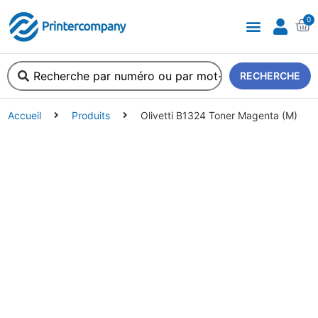
0
A propos de nous
RECHERCHE
Accueil
Produits
Olivetti B1324 Toner Magenta (M)