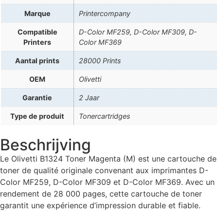
Marque
Printercompany
Compatible
D-Color MF259, D-Color MF309, D-
Printers
Color MF369
Aantal prints
28000 Prints
OEM
Olivetti
Garantie
2 Jaar
Type de produit
Tonercartridges
Beschrijving
Le Olivetti B1324 Toner Magenta (M) est une cartouche de
toner de qualité originale convenant aux imprimantes D-
Color MF259, D-Color MF309 et D-Color MF369. Avec un
rendement de 28 000 pages, cette cartouche de toner
garantit une expérience d’impression durable et fiable.