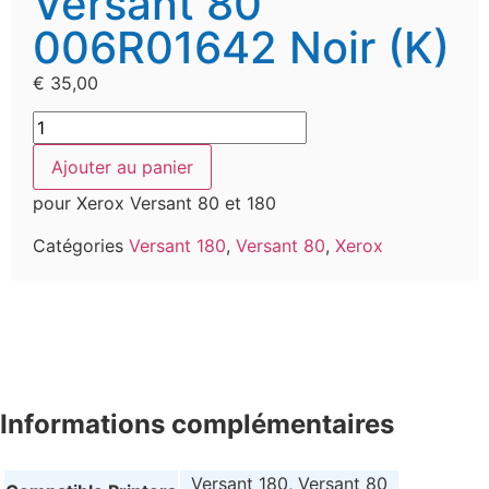
Versant 80
006R01642 Noir (K)
€
35,00
Ajouter au panier
pour Xerox Versant 80 et 180
Catégories
Versant 180
,
Versant 80
,
Xerox
Informations complémentaires
Versant 180, Versant 80