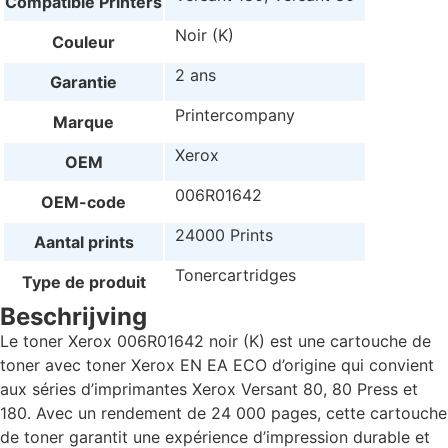
Compatible Printers
Noir (K)
Couleur
2 ans
Garantie
Printercompany
Marque
Xerox
OEM
006R01642
OEM-code
24000 Prints
Aantal prints
Tonercartridges
Type de produit
Beschrijving
Le toner Xerox 006R01642 noir (K) est une cartouche de
toner avec toner Xerox EN EA ECO d’origine qui convient
aux séries d’imprimantes Xerox Versant 80, 80 Press et
180. Avec un rendement de 24 000 pages, cette cartouche
de toner garantit une expérience d’impression durable et