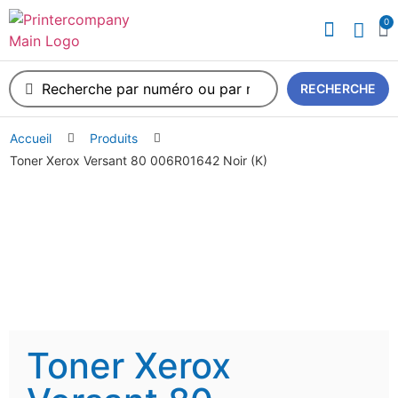
0
A propos de nous
RECHERCHE
Accueil
Produits
Toner Xerox Versant 80 006R01642 Noir (K)
Toner Xerox