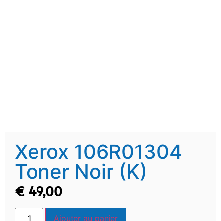
Xerox 106R01304
Toner Noir (K)
€
49,00
Ajouter au panier