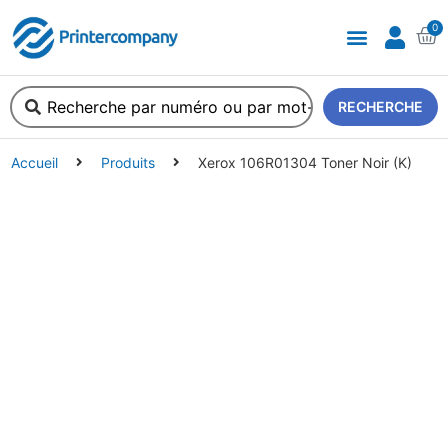
0
A propos de nous
RECHERCHE
Accueil
Produits
Xerox 106R01304 Toner Noir (K)