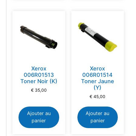
Xerox
Xerox
006R01513
006R01514
Toner Noir (K)
Toner Jaune
(Y)
€
35,00
€
45,00
Ajouter au
Ajouter au
panier
panier