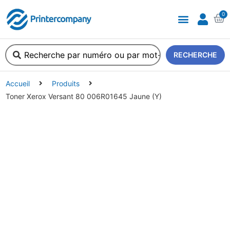
0
A propos de nous
RECHERCHE
Accueil
Produits
Toner Xerox Versant 80 006R01645 Jaune (Y)