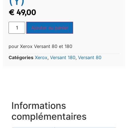
(Y)
€
49,00
Ajouter au panier
pour Xerox Versant 80 et 180
Catégories
Xerox
,
Versant 180
,
Versant 80
Informations
complémentaires