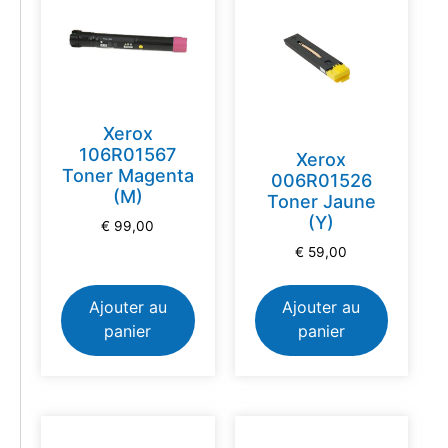
Xerox
106R01567
Xerox
Toner Magenta
006R01526
(M)
Toner Jaune
(Y)
€
99,00
€
59,00
Ajouter au
Ajouter au
panier
panier