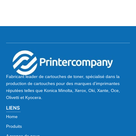
Fabricant leader de cartouches de toner, spécialisé dans la
production de cartouches pour des marques d’imprimantes
réputées telles que Konica Minolta, Xerox, Oki, Xante, Oce,
Olivetti et Kyocera.
LIENS
Home
Produits