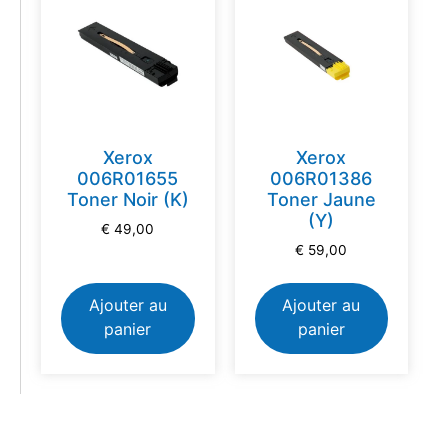
Xerox
Xerox
006R01655
006R01386
Toner Noir (K)
Toner Jaune
(Y)
€
49,00
€
59,00
Ajouter au
Ajouter au
panier
panier