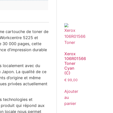
ne cartouche de toner de
x Workcentre 5225 et
 30 000 pages, cette
nce d’impression durable
Xerox
106R01566
Toner
s localement avec du
Cyan
 Japon. La qualité de ce
(C)
ants d’origine et même
€
99,00
ues privées actuellement
Ajouter
au
es technologies et
panier
 produit qui répond aux
on locale nous permet