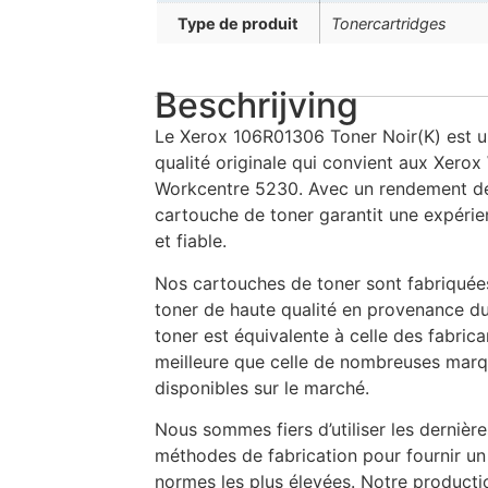
Type de produit
Tonercartridges
Beschrijving
Le Xerox 106R01306 Toner Noir(K) est u
qualité originale qui convient aux Xero
Workcentre 5230. Avec un rendement de
cartouche de toner garantit une expérie
et fiable.
Nos cartouches de toner sont fabriquée
toner de haute qualité en provenance du
toner est équivalente à celle des fabric
meilleure que celle de nombreuses marq
disponibles sur le marché.
Nous sommes fiers d’utiliser les dernièr
méthodes de fabrication pour fournir un
normes les plus élevées. Notre producti