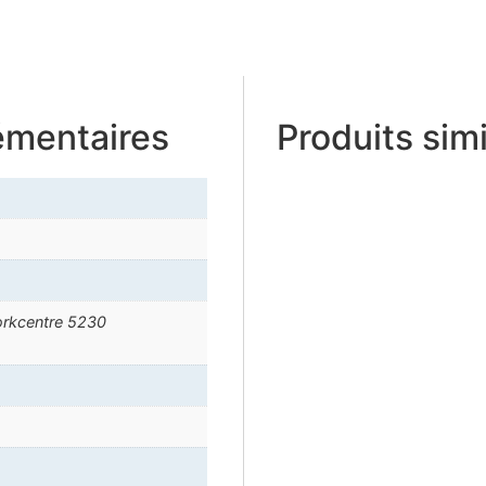
émentaires
Produits simi
rkcentre 5230