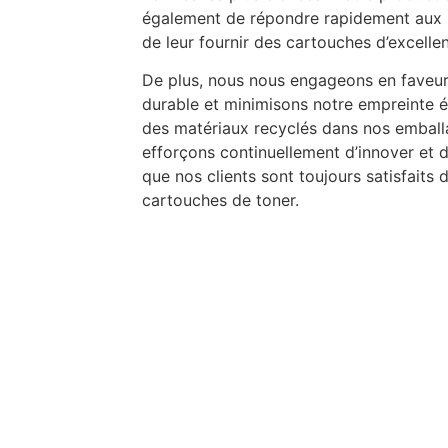
également de répondre rapidement aux b
de leur fournir des cartouches d’excellen
De plus, nous nous engageons en faveu
durable et minimisons notre empreinte é
des matériaux recyclés dans nos embal
efforçons continuellement d’innover et d
que nos clients sont toujours satisfait
cartouches de toner.