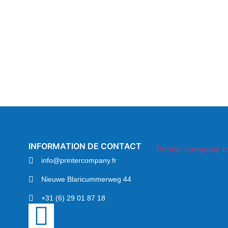
INFORMATION DE CONTACT
info@printercompany.fr
Nieuwe Blaricummerweg 44
+31 (6) 29 01 87 18