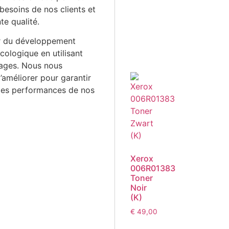
esoins de nos clients et
te qualité.
r du développement
cologique en utilisant
lages. Nous nous
’améliorer pour garantir
s des performances de nos
Xerox
006R01383
Toner
Noir
(K)
€
49,00