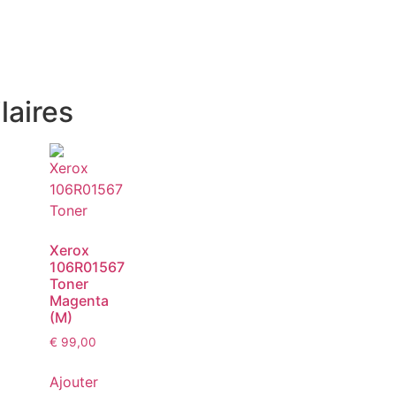
laires
Xerox
106R01567
Toner
Magenta
(M)
€
99,00
Ajouter