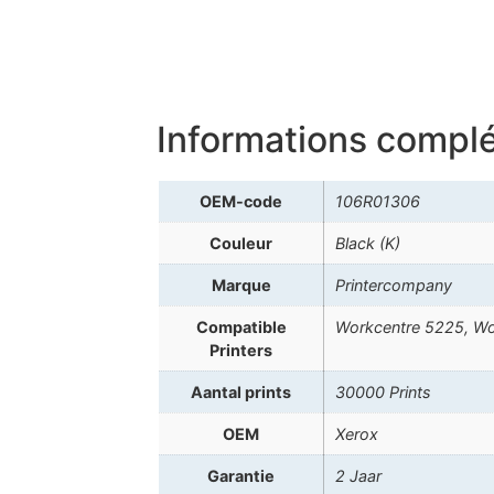
Informations compl
OEM-code
106R01306
Couleur
Black (K)
Marque
Printercompany
Compatible
Workcentre 5225, Wo
Printers
Aantal prints
30000 Prints
OEM
Xerox
Garantie
2 Jaar