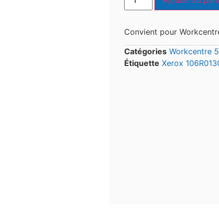
Ajouter au pani
Convient pour Workcentr
Catégories
Workcentre 
Étiquette
Xerox 106R013