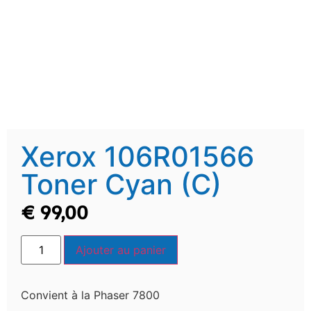
Xerox 106R01566
Toner Cyan (C)
€
99,00
Ajouter au panier
Convient à la Phaser 7800