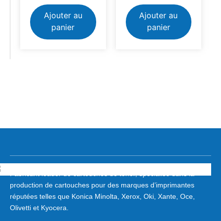
Ajouter au
Ajouter au
panier
panier
Fabricant leader de cartouches de toner, spécialisé dans la
production de cartouches pour des marques d’imprimantes
réputées telles que Konica Minolta, Xerox, Oki, Xante, Oce,
Olivetti et Kyocera.