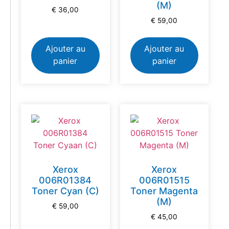
(M)
€
36,00
€
59,00
Ajouter au
Ajouter au
panier
panier
Xerox
Xerox
006R01384
006R01515
Toner Cyan (C)
Toner Magenta
(M)
€
59,00
€
45,00