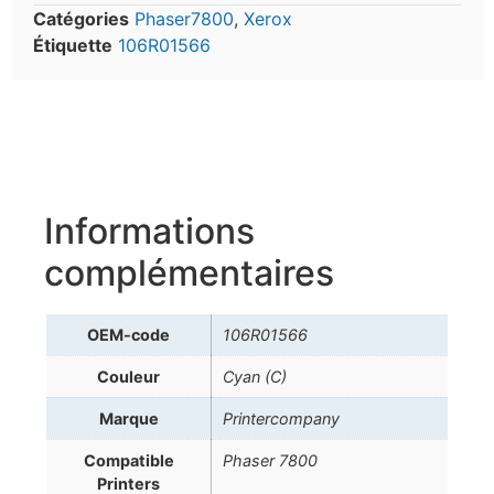
Catégories
Phaser7800
,
Xerox
Étiquette
106R01566
Informations
complémentaires
OEM-code
106R01566
Couleur
Cyan (C)
Marque
Printercompany
Compatible
Phaser 7800
Printers