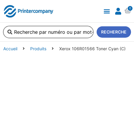
0
A propos de nous
RECHERCHE
Accueil
Produits
Xerox 106R01566 Toner Cyan (C)