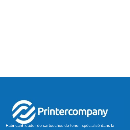
Fabricant leader de cartouches de toner, spécialisé dans la