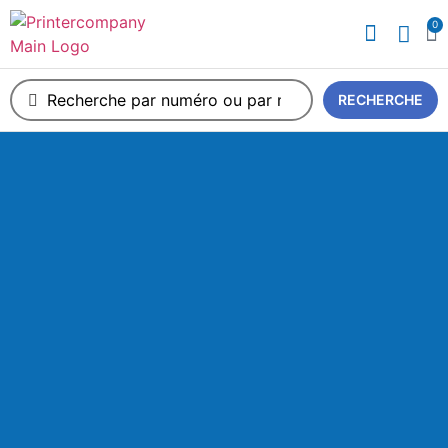
0
A propos de nous
RECHERCHE