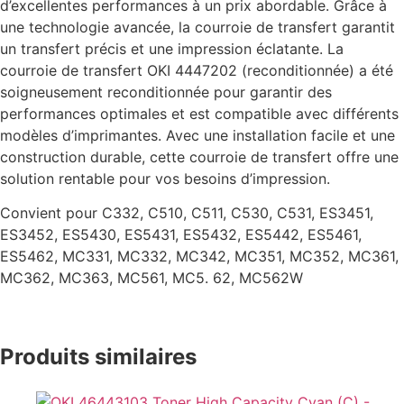
d’excellentes performances à un prix abordable. Grâce à
une technologie avancée, la courroie de transfert garantit
un transfert précis et une impression éclatante. La
courroie de transfert OKI 4447202 (reconditionnée) a été
soigneusement reconditionnée pour garantir des
performances optimales et est compatible avec différents
modèles d’imprimantes. Avec une installation facile et une
construction durable, cette courroie de transfert offre une
solution rentable pour vos besoins d’impression.
Convient pour C332, C510, C511, C530, C531, ES3451,
ES3452, ES5430, ES5431, ES5432, ES5442, ES5461,
ES5462, MC331, MC332, MC342, MC351, MC352, MC361,
MC362, MC363, MC561, MC5. 62, MC562W
Produits similaires