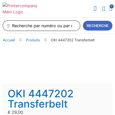
0
A propos de nous
RECHERCHE
Accueil
Produits
OKI 4447202 Transferbelt
OKI 4447202
Transferbelt
€
29,00