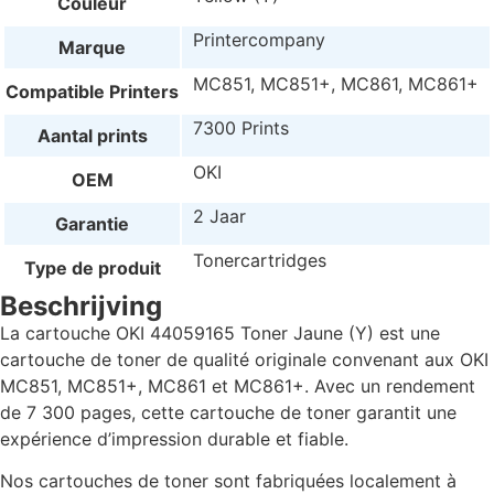
Couleur
Printercompany
Marque
MC851, MC851+, MC861, MC861+
Compatible Printers
7300 Prints
Aantal prints
OKI
OEM
2 Jaar
Garantie
Tonercartridges
Type de produit
Beschrijving
La cartouche OKI 44059165 Toner Jaune (Y) est une
cartouche de toner de qualité originale convenant aux OKI
MC851, MC851+, MC861 et MC861+. Avec un rendement
de 7 300 pages, cette cartouche de toner garantit une
expérience d’impression durable et fiable.
Nos cartouches de toner sont fabriquées localement à