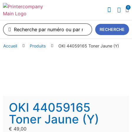
0
A propos de nous
RECHERCHE
Accueil
Produits
OKI 44059165 Toner Jaune (Y)
OKI 44059165
Toner Jaune (Y)
€
49,00