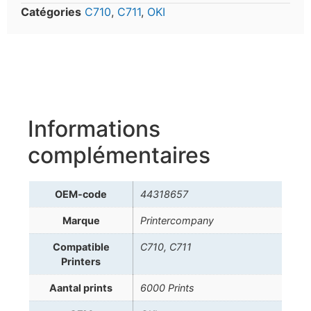
Catégories
C710
,
C711
,
OKI
Informations
complémentaires
OEM-code
44318657
Marque
Printercompany
Compatible
C710, C711
Printers
Aantal prints
6000 Prints