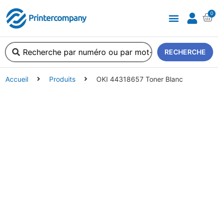
0
A propos de nous
RECHERCHE
Accueil
Produits
OKI 44318657 Toner Blanc