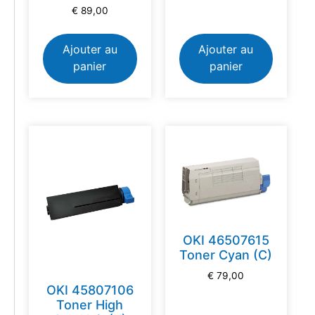
€
89,00
Ajouter au
Ajouter au
panier
panier
OKI 46507615
Toner Cyan (C)
€
79,00
OKI 45807106
Toner High