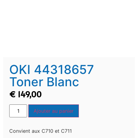
OKI 44318657
Toner Blanc
€
149,00
Ajouter au panier
Convient aux C710 et C711