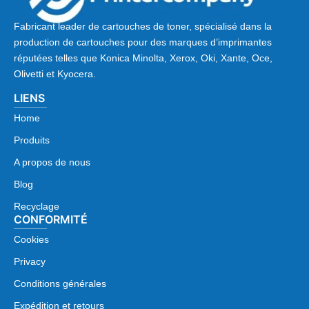
Fabricant leader de cartouches de toner, spécialisé dans la
production de cartouches pour des marques d’imprimantes
réputées telles que Konica Minolta, Xerox, Oki, Xante, Oce,
Olivetti et Kyocera.
LIENS
Home
Produits
A propos de nous
Blog
Recyclage
CONFORMITÉ
Cookies
Privacy
Conditions générales
Expédition et retours