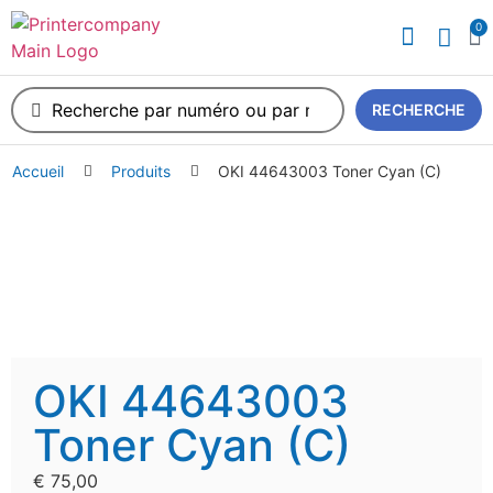
0
A propos de nous
RECHERCHE
Accueil
Produits
OKI 44643003 Toner Cyan (C)
OKI 44643003
Toner Cyan (C)
€
75,00