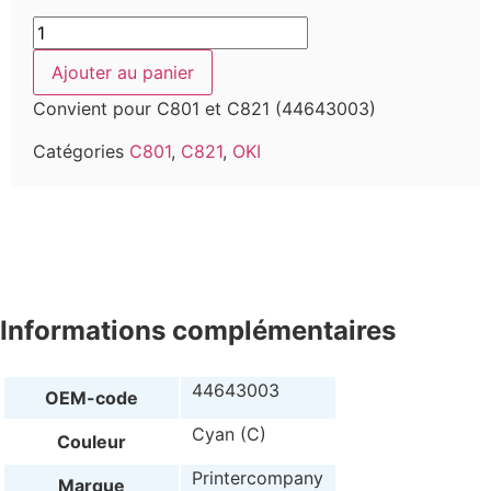
Ajouter au panier
Convient pour C801 et C821 (44643003)
Catégories
C801
,
C821
,
OKI
Informations complémentaires
44643003
OEM-code
Cyan (C)
Couleur
Printercompany
Marque