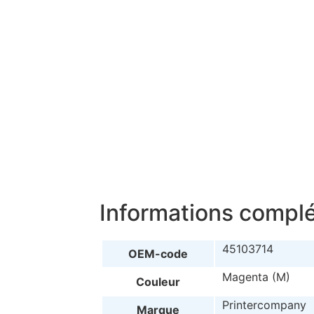
Informations compl
45103714
OEM-code
Magenta (M)
Couleur
Printercompany
Marque