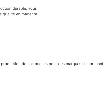
ruction durable, vous
e qualité en magenta
a production de cartouches pour des marques d’imprimantes 