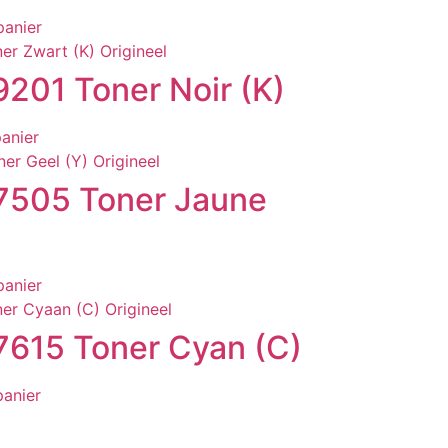
panier
201 Toner Noir (K)
panier
7505 Toner Jaune
panier
615 Toner Cyan (C)
panier