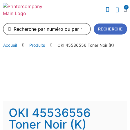
0
A propos de nous
RECHERCHE
Accueil
Produits
OKI 45536556 Toner Noir (K)
OKI 45536556
Toner Noir (K)