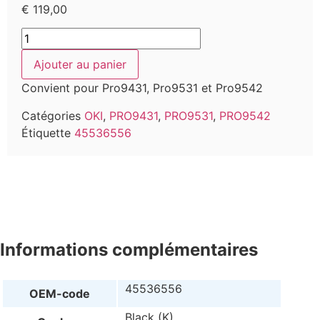
€
119,00
Ajouter au panier
Convient pour Pro9431, Pro9531 et Pro9542
Catégories
OKI
,
PRO9431
,
PRO9531
,
PRO9542
Étiquette
45536556
Informations complémentaires
45536556
OEM-code
Black (K)