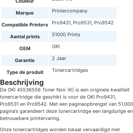
Couleur
Printercompany
Marque
Pro9431, Pro9531, Pro9542
Compatible Printers
51000 Prints
Aantal prints
OKI
OEM
2 Jaar
Garantie
Tonercartridges
Type de produit
Beschrijving
De OKI 45536556 Toner Noir (K) is een originele kwaliteit
tonercartridge die geschikt is voor de OKI Pro9431,
Pro9531 en Pro9542. Met een paginaopbrengst van 51.000
pagina’s garandeert deze tonercartridge een langdurige en
betrouwbare printervaring.
Onze tonercartridges worden lokaal vervaardigd met