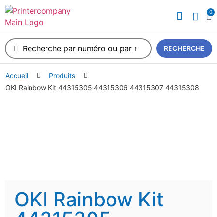
0
A propos de nous
RECHERCHE
Accueil
Produits
OKI Rainbow Kit 44315305 44315306 44315307 44315308
OKI Rainbow Kit