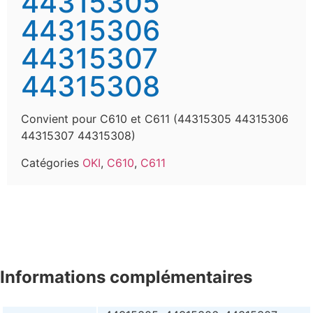
44315305
44315306
44315307
44315308
Convient pour C610 et C611 (44315305 44315306
44315307 44315308)
Catégories
OKI
,
C610
,
C611
Informations complémentaires